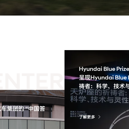
Hyundai Blue
呈现Hyundai Bl
祷者：科学、技术
车集团的 “中国答
了解更多