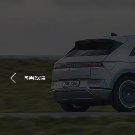
续发展
也是生活在地球上的全人类应享有的基本权利。
可持续发展
更多