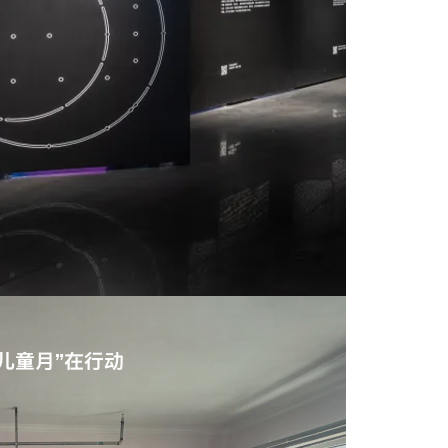
儿童月”在行动