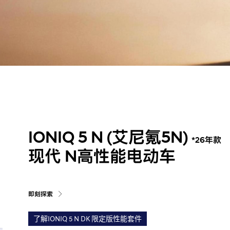
IONIQ 5 N (艾尼氪5N)
*26年款
现代 N高性能电动车
即刻探索
了解IONIQ 5 N DK 限定版性能套件