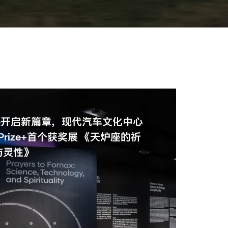
1
-4
 Prize开启新篇章，现代汽车文化中心
ue Prize+首个获奖展 《天炉座的祈
与灵性》