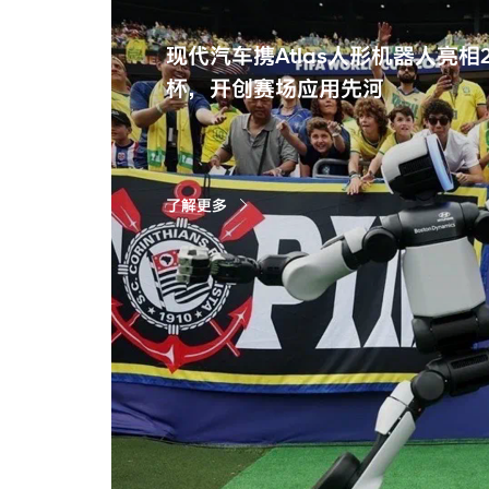
现代汽车携Atlas人形机器人亮相2
杯，开创赛场应用先河
了解更多