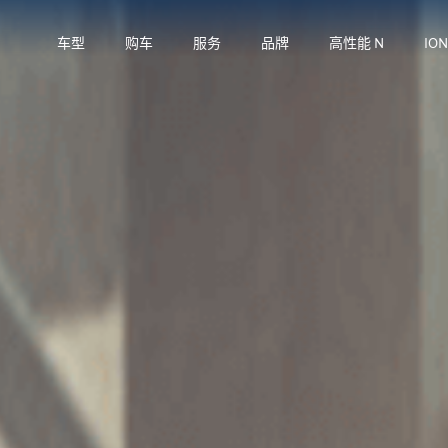
车型
购车
服务
品牌
高性能 N
IO