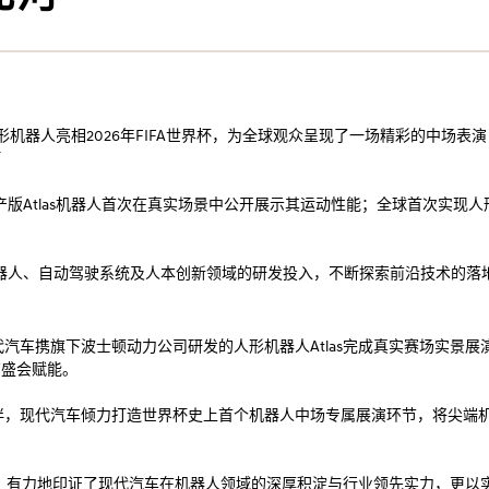
s人形机器人亮相2026年FIFA世界杯，为全球观众呈现了一场精彩的中场
河
产版Atlas机器人首次在真实场景中公开展示其运动性能；全球首次实现
器人、自动驾驶系统及人本创新领域的研发投入，不断探索前沿技术的落
代汽车携旗下波士顿动力公司研发的人形机器人Atlas完成真实赛场实景
育盛会赋能。
合作伙伴，现代汽车倾力打造世界杯史上首个机器人中场专属展演环节，将尖
的实景展演，有力地印证了现代汽车在机器人领域的深厚积淀与行业领先实力，