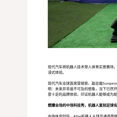
现代汽车将机器人技术带入体育实景赛场，
浸式体验。
现代汽车全球首席营销官、副总裁Sungwo
明：未来并非遥不可及的想象，当下已然
意十足的品牌体验，印证机器人能够成为助
燃爆全场的中场科技秀，机器人复刻足球
中场休息时段，Atlas机器人从球员通