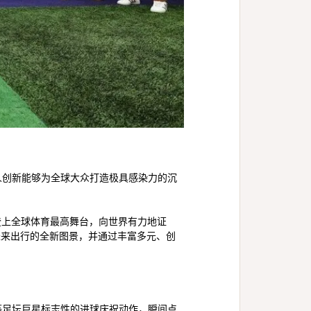
人创新能够为全球大众打造极具感染力的沉
as登上全球体育最高舞台，向世界有力地证
未来出行的全新图景，并通过丰富多元、创
等足坛巨星标志性的进球庆祝动作，瞬间点