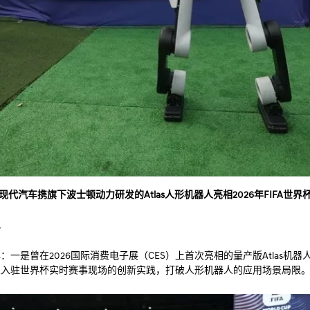
现代汽车携旗下波士顿动力研发的Atlas人形机器人亮相2026年FIFA世界
界
一是曾在2026国际消费电子展（CES）上首次亮相的量产版Atlas机
人入驻世界杯实时赛事现场的创新实践，打破人形机器人的应用场景局限