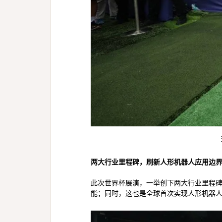
两大行业里程碑，刷新人形机器人应用边
此次世界杯展演，一举创下两大行业里程碑：
能；同时，这也是全球首次实现人形机器