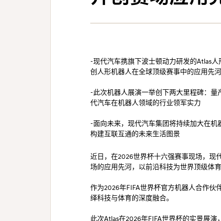
-现代汽车携旗下波士顿动力研发的Atla
创人形机器人在全球顶级赛事中的应用先
-此次机器人展演一举创下两大里程碑：量
代汽车在机器人领域的行业领军实力
-面向未来，现代汽车集团将持续加大在机
构建互联互通的未来生活图景
近日，在2026世界杯十六强赛事现场，现
场的应用先河，以前沿科技为世界顶级体
作为2026年FIFA世界杯官方机器人
绎科技与体育的深度融合。
此次Atlas在2026年FIFA世界杯