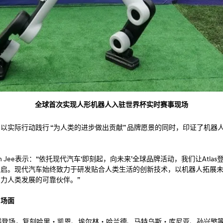
全球首次实现人形机器人入驻世界杯实时赛事现场
以实际行动践行 “为人类的进步做出贡献” 品牌愿景的同时，印证了机器
n Jee表示：“依托现代汽车‘即刻起，向未来’全球品牌活动，我们让Atl
开启。现代汽车始终致力于研发贴合人类生活的创新技术，以机器人拓展
力人类发展的可靠伙伴。”
名场面
道震撼登场，复刻哈里・凯恩、埃尔林・哈兰德、马特乌斯・库尼亚、孙兴慜