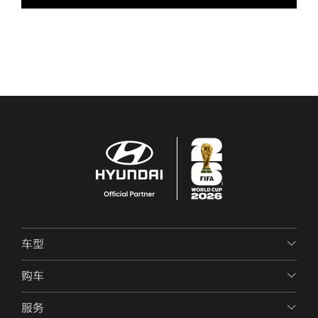
车型
购车
服务