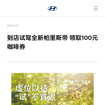
2025.3.27
到店试驾全新帕里斯帝 领取100元
咖啡券