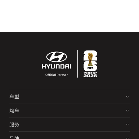
车型
购车
服务
品牌