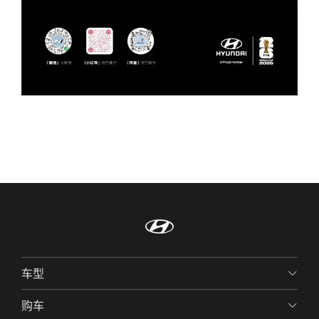
车型
购车