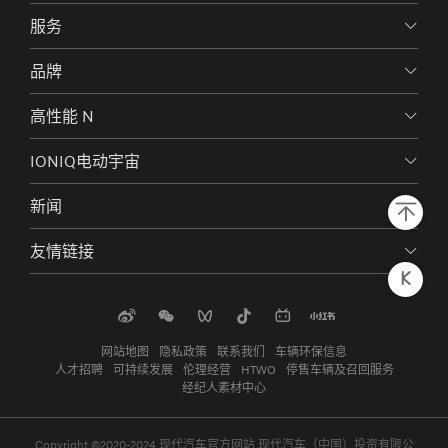
服务
品牌
高性能 N
IONIQ电动宇宙
新闻
友情链接
网站地图
隐私政策
联系我们
车辆环保信息
人才招聘
可持续发展
伦理经营
HTWO
停售车辆及召回服务
经纪人素材中心
Copyright ©2020-2024 现代汽车官方网站 现代汽车（中国）投资有限公